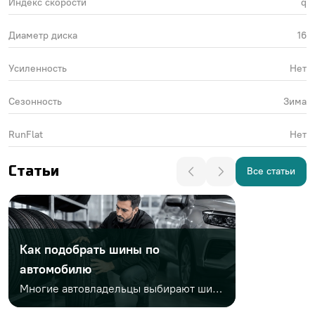
Индекс скорости
q
Диаметр диска
16
Усиленность
Нет
Сезонность
Зима
RunFlat
Нет
Статьи
Все статьи
Как подобрать шины по
автомобилю
Многие автовладельцы выбирают шины только по диаметру или цене. Но этого недостаточно. Важно учитывать заводской размер, сезонность, индексы нагрузки и скорости, тип автомобиля, стиль езды и условия эксплуатации. Неправильный выбор может привести к проблемам на дороге и дополнительным расходам.