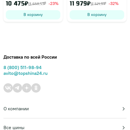
10 475₽
11 979₽
-23%
-32%
13 658,53₽
17 521,91₽
В корзину
В корзину
Доставка по всей России
8 (800) 511-98-94
avito@topshina24.ru
О компании
Все шины