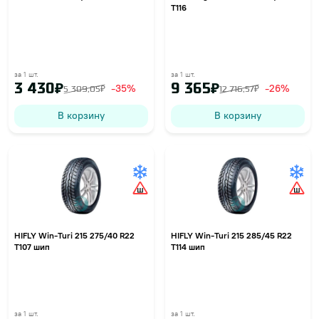
T116
за 1 шт.
за 1 шт.
3 430₽
9 365₽
-35%
-26%
5 309,05₽
12 716,57₽
В корзину
В корзину
HIFLY Win-Turi 215 275/40 R22
HIFLY Win-Turi 215 285/45 R22
T107 шип
T114 шип
за 1 шт.
за 1 шт.