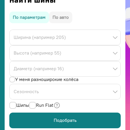
Найти шины
По параметрам
По авто
Ширина (например 205)
Высота (например 55)
Диаметр (например 16)
У меня разноширокие колёса
Сезонность
Шипы
Run Flat
Подобрать