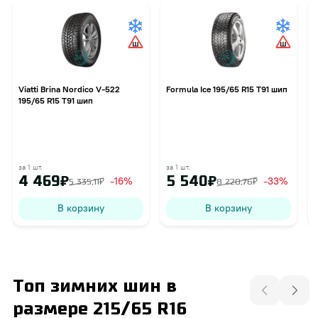
Viatti Brina Nordico V-522
Formula Ice 195/65 R15 T91 шип
G
195/65 R15 T91 шип
за 1 шт.
за 1 шт.
з
4 469₽
5 540₽
-16%
-33%
5 335,11₽
8 220,76₽
В корзину
В корзину
Топ зимних шин в
размере 215/65 R16