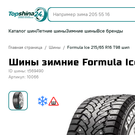
Каталог шин
Летние шины
Зимние шины
Все бренды
Главная страница
Шины
Formula Ice 215/65 R16 T98 шип
Шины зимние Formula Ice
ID шины: t569490
Артикул: 10066