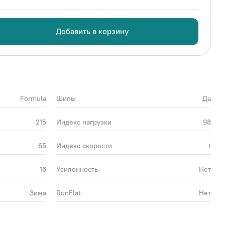
Добавить в корзину
Formula
Шипы
Да
215
Индекс нагрузки
98
65
Индекс скорости
t
16
Усиленность
Нет
Зима
RunFlat
Нет