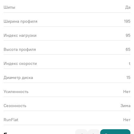
Шипы
Да
Ширина профиля
195
Индекс нагрузки
95
Высота профиля
65
Индекс скорости
t
Диаметр диска
15
Усиленность
Нет
Сезонность
Зима
RunFlat
Нет