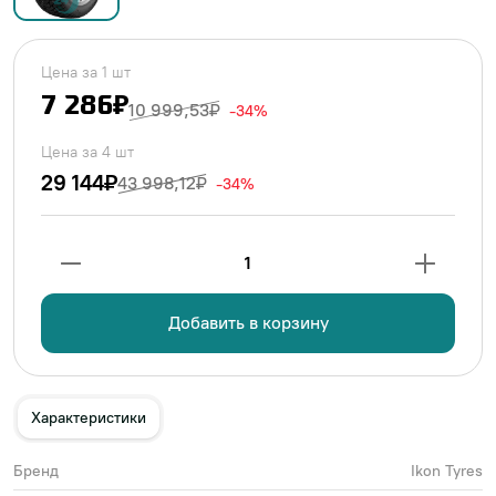
Цена за 1 шт
7 286₽
10 999,53₽
-34%
Цена за 4 шт
29 144₽
43 998,12₽
-34%
1
Добавить в корзину
Характеристики
Бренд
Ikon Tyres