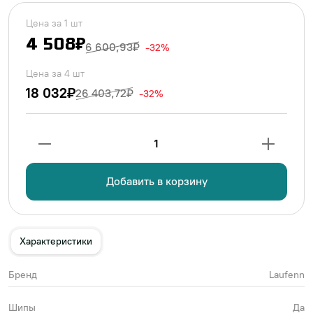
Цена за 1 шт
4 508₽
6 600,93₽
-32%
Цена за 4 шт
18 032₽
26 403,72₽
-32%
1
Добавить в корзину
Характеристики
Бренд
Laufenn
Шипы
Да