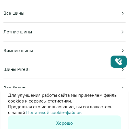
Все шины
Летние шины
Зимние шины
Шины Pirelli
Все бренды
Для улучшения работы сайта мы применяем файлы
cookies и сервисы статистики.
Продолжая его использование, вы соглашаетесь
Пользовательское соглашение
с нашей
Политикой cookie-файлов
Политика в отношении обработки персональных данных
© 2023-2026
«Topshina24»
Хорошо