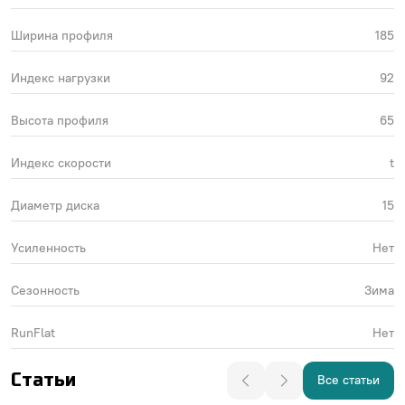
Ширина профиля
185
Индекс нагрузки
92
Высота профиля
65
Индекс скорости
t
Диаметр диска
15
Усиленность
Нет
Сезонность
Зима
RunFlat
Нет
Статьи
Все статьи