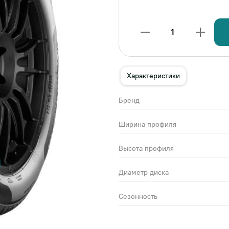
1
Характеристики
Бренд
Ширина профиля
Высота профиля
Диаметр диска
Сезонность