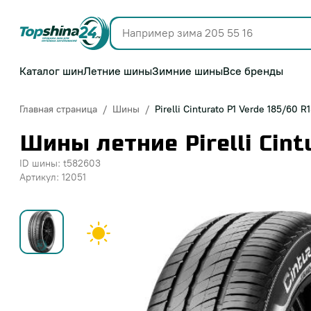
Каталог шин
Летние шины
Зимние шины
Все бренды
Главная страница
Шины
Pirelli Cinturato P1 Verde 185/60 R
Шины летние Pirelli Cint
ID шины: t582603
Артикул: 12051