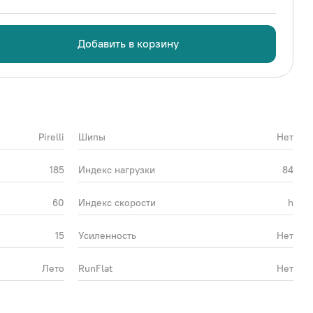
Добавить в корзину
Pirelli
Шипы
Нет
185
Индекс нагрузки
84
60
Индекс скорости
h
15
Усиленность
Нет
Лето
RunFlat
Нет