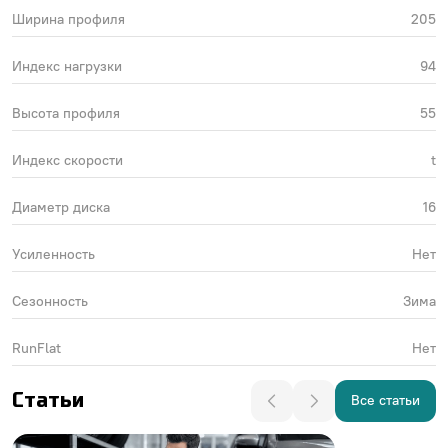
Ширина профиля
205
Индекс нагрузки
94
Высота профиля
55
Индекс скорости
t
Диаметр диска
16
Усиленность
Нет
Сезонность
Зима
RunFlat
Нет
Статьи
Все статьи