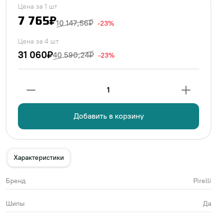
Цена за 1 шт
7 765₽
10 147,56₽
-23%
Цена за 4 шт
31 060₽
40 590,24₽
-23%
1
Добавить в корзину
Характеристики
Бренд
Pirelli
Шипы
Да