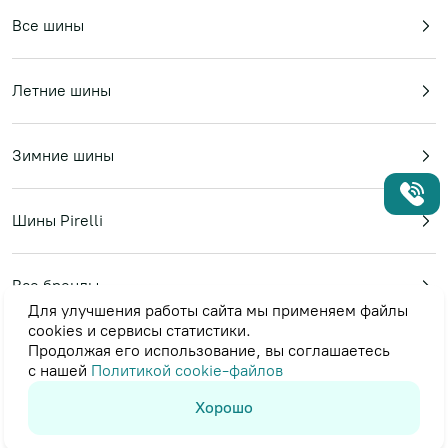
Все шины
Летние шины
Зимние шины
Шины Pirelli
Все бренды
Для улучшения работы сайта мы применяем файлы
cookies и сервисы статистики.
Продолжая его использование, вы соглашаетесь
Пользовательское соглашение
с нашей
Политикой cookie-файлов
Политика в отношении обработки персональных данных
© 2023-2026
«Topshina24»
Хорошо
-