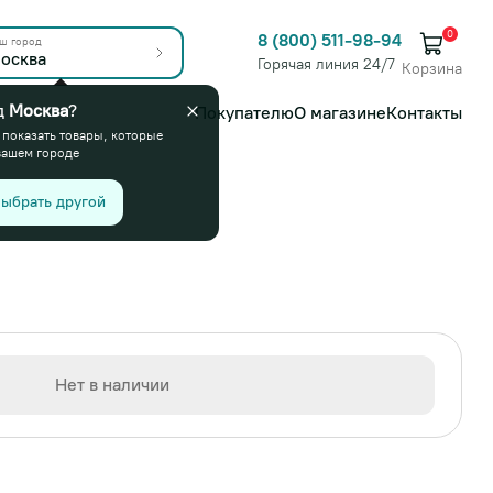
0
8 (800) 511-98-94
ш город
осква
Горячая линия 24/7
Корзина
д
Москва
?
Покупателю
О магазине
Контакты
 показать товары, которые
вашем городе
ыбрать другой
Нет в наличии