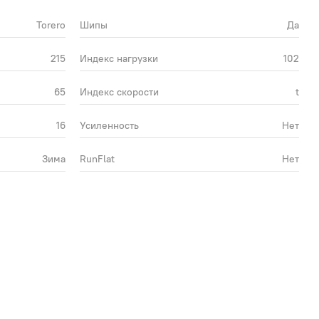
Torero
Шипы
Да
215
Индекс нагрузки
102
65
Индекс скорости
t
16
Усиленность
Нет
Зима
RunFlat
Нет