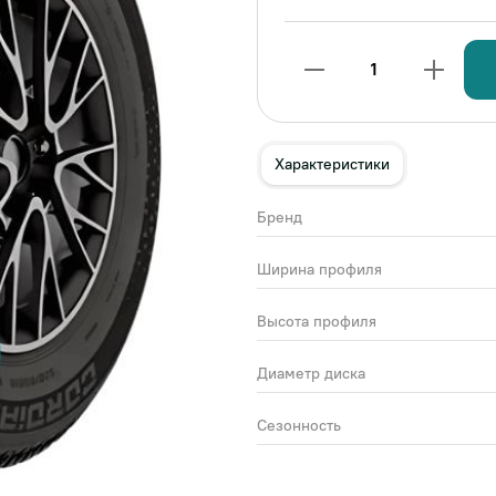
1
Характеристики
Бренд
Ширина профиля
Высота профиля
Диаметр диска
Сезонность