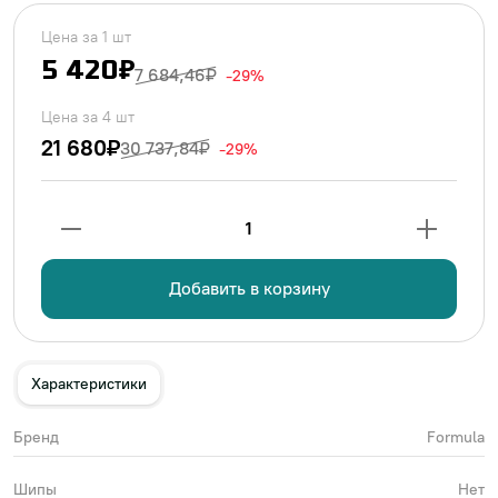
Цена за 1 шт
5 420₽
7 684,46₽
-29%
Цена за 4 шт
21 680₽
30 737,84₽
-29%
1
Добавить в корзину
Характеристики
Бренд
Formula
Шипы
Нет