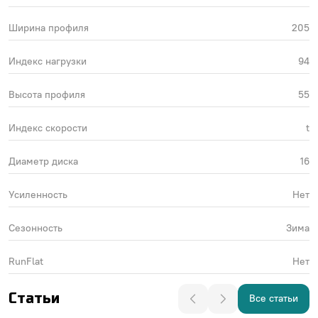
Ширина профиля
205
Индекс нагрузки
94
Высота профиля
55
Индекс скорости
t
Диаметр диска
16
Усиленность
Нет
Сезонность
Зима
RunFlat
Нет
Статьи
Все статьи