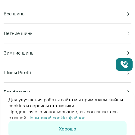
Все шины
Летние шины
Зимние шины
Шины Pirelli
Все бренды
Для улучшения работы сайта мы применяем файлы
cookies и сервисы статистики.
Продолжая его использование, вы соглашаетесь
Пользовательское соглашение
с нашей
Политикой cookie-файлов
Политика в отношении обработки персональных данных
© 2023-2026
«Topshina24»
Хорошо